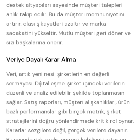
destek altyapıları sayesinde müşteri talepleri
anlık takip edilir. Bu da müşteri memnuniyetini
artırır, olası şikayetleri azaltır ve marka
sadakatini yükseltir. Mutlu müşteri geri döner ve
sizi başkalarına önerir.
Veriye Dayalı Karar Alma
Veri, artık yeni nesil şirketlerin en değerli
sermayesi. Dijitalleşme, şirket içindeki verilerin
düzenli ve analiz edilebilir şekilde toplanmasını
sağlar. Satış raporları, müşteri alışkanlıkları, ürün
bazlı performanslar gibi birçok metrik, şirket
stratejilerini doğru yönlendirmede kritik rol oynar.
Kararlar sezgilere değil, gerçek verilere dayanır.
Bu sayede risk azalır, öngörü kabiliyeti artar ve