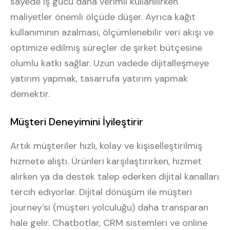
sayede iş gücü daha verimli kullanılırken
maliyetler önemli ölçüde düşer. Ayrıca kağıt
kullanımının azalması, ölçümlenebilir veri akışı ve
optimize edilmiş süreçler de şirket bütçesine
olumlu katkı sağlar. Uzun vadede dijitalleşmeye
yatırım yapmak, tasarrufa yatırım yapmak
demektir.
Müşteri Deneyimini İyileştirir
Artık müşteriler hızlı, kolay ve kişiselleştirilmiş
hizmete alıştı. Ürünleri karşılaştırırken, hizmet
alırken ya da destek talep ederken dijital kanalları
tercih ediyorlar. Dijital dönüşüm ile müşteri
journey’si (müşteri yolculuğu) daha transparan
hale gelir. Chatbotlar, CRM sistemleri ve online