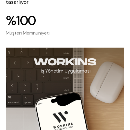
tasarlıyor.
%100
Müşteri Memnuniyeti