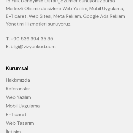
15 Yıllık Deneyimle Dijital Çözümler Sunuyoruz.Bursa
Merkezli Ofisimizde sizlere Web Yazılım, Mobil Uygulama,
E-Ticaret, Web Sitesi, Meta Reklam, Google Ads Reklam
Yönetimi Hizmetleri sunuyoruz.
T.
+90 536 394 35 85
E.
bilgi@vizyonkod.com
Kurumsal
Hakkımızda
Referanslar
Web Yazılım
Mobil Uygulama
E-Ticaret
Web Tasarım
İletişim